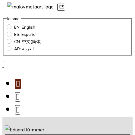
ES
Idioma:
EN: English
ES: Español
CN: 中文(简体)
AR: العربية