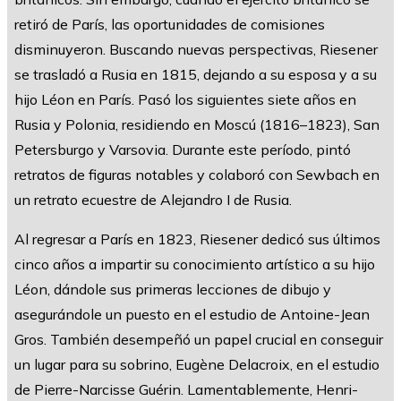
retiró de París, las oportunidades de comisiones
disminuyeron. Buscando nuevas perspectivas, Riesener
se trasladó a Rusia en 1815, dejando a su esposa y a su
hijo Léon en París. Pasó los siguientes siete años en
Rusia y Polonia, residiendo en Moscú (1816–1823), San
Petersburgo y Varsovia. Durante este período, pintó
retratos de figuras notables y colaboró con Sewbach en
un retrato ecuestre de Alejandro I de Rusia.
Al regresar a París en 1823, Riesener dedicó sus últimos
cinco años a impartir su conocimiento artístico a su hijo
Léon, dándole sus primeras lecciones de dibujo y
asegurándole un puesto en el estudio de Antoine-Jean
Gros. También desempeñó un papel crucial en conseguir
un lugar para su sobrino, Eugène Delacroix, en el estudio
de Pierre-Narcisse Guérin. Lamentablemente, Henri-