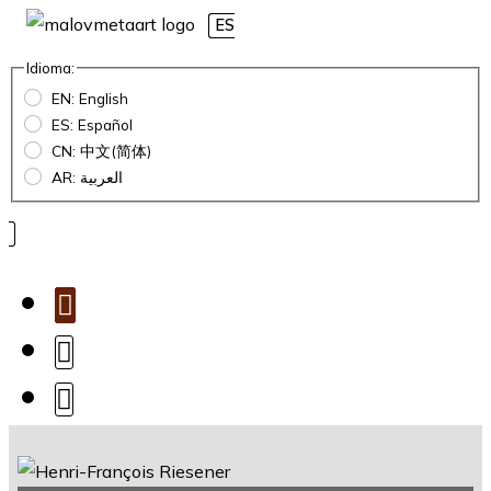
ES
Idioma:
EN: English
ES: Español
CN: 中文(简体)
AR: العربية