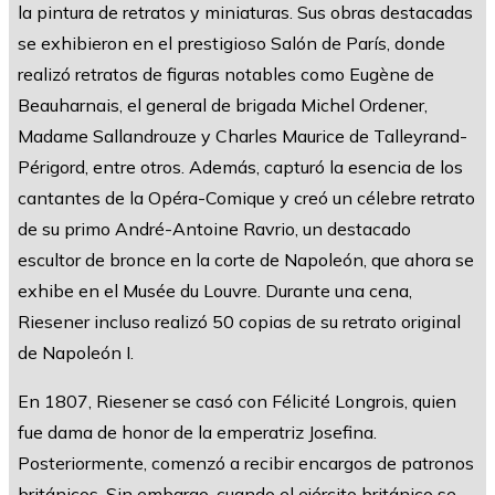
la pintura de retratos y miniaturas. Sus obras destacadas
se exhibieron en el prestigioso Salón de París, donde
realizó retratos de figuras notables como Eugène de
Beauharnais, el general de brigada Michel Ordener,
Madame Sallandrouze y Charles Maurice de Talleyrand-
Périgord, entre otros. Además, capturó la esencia de los
cantantes de la Opéra-Comique y creó un célebre retrato
de su primo André-Antoine Ravrio, un destacado
escultor de bronce en la corte de Napoleón, que ahora se
exhibe en el Musée du Louvre. Durante una cena,
Riesener incluso realizó 50 copias de su retrato original
de Napoleón I.
En 1807, Riesener se casó con Félicité Longrois, quien
fue dama de honor de la emperatriz Josefina.
Posteriormente, comenzó a recibir encargos de patronos
británicos. Sin embargo, cuando el ejército británico se