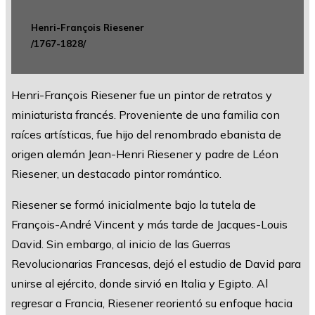
Henri-François Riesener
/1767-1828/
Henri-François Riesener fue un pintor de retratos y
miniaturista francés. Proveniente de una familia con
raíces artísticas, fue hijo del renombrado ebanista de
origen alemán Jean-Henri Riesener y padre de Léon
Riesener, un destacado pintor romántico.
Riesener se formó inicialmente bajo la tutela de
François-André Vincent y más tarde de Jacques-Louis
David. Sin embargo, al inicio de las Guerras
Revolucionarias Francesas, dejó el estudio de David para
unirse al ejército, donde sirvió en Italia y Egipto. Al
regresar a Francia, Riesener reorientó su enfoque hacia