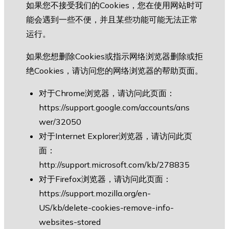
如果您不接受我们的Cookies，您在使用网站时可
能会遇到一些不便，并且某些功能可能无法正常
运行。
如果您想删除Cookies或指示网络浏览器删除或拒
绝Cookies，请访问您的网络浏览器的帮助页面。
对于Chrome浏览器，请访问此页面：
https://support.google.com/accounts/ans
wer/32050
对于Internet Explorer浏览器，请访问此页
面：
http://support.microsoft.com/kb/278835
对于Firefox浏览器，请访问此页面：
https://support.mozilla.org/en-
US/kb/delete-cookies-remove-info-
websites-stored