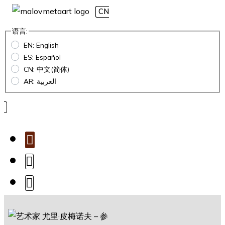
CN
语言:
EN: English
ES: Español
CN: 中文(简体)
AR: العربية