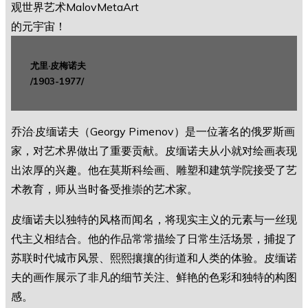
尤里·皮梅诺夫
/1903-1977/
乔治·皮缅诺夫（Georgy Pimenov）是一位著名的俄罗斯画
家，对艺术界做出了重要贡献。皮缅诺夫从小就对绘画表现
出浓厚的兴趣。他在莫斯科绘画、雕塑和建筑学院接受了艺
术教育，师从当时备受推崇的艺术家。
皮缅诺夫以独特的风格而闻名，将现实主义的元素与一丝现
代主义相结合。他的作品常常描绘了日常生活场景，捕捉了
苏联时代城市风景、熙熙攘攘的街道和人类的体验。皮缅诺
夫的画作展示了非凡的细节关注、鲜艳的色彩和独特的构图
感。