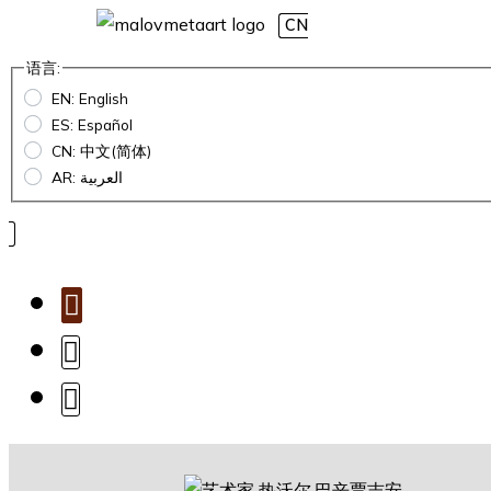
CN
语言:
EN: English
ES: Español
CN: 中文(简体)
AR: العربية