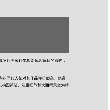
俄罗斯画家阿尔希普·库因德日的影响，
内的同代人都对其作品评价颇高。他遵
以构图简洁、注重细节和大面积天空为特