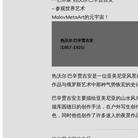
热沃尔·巴辛贾吉安
/1857-1925/
热沃尔·巴辛贾吉安是一位亚美尼亚风
作品与俄罗斯艺术中那种气势恢宏的史
巴辛贾吉安主要描绘亚美尼亚的山水风
循库因德日的创作手法，在户外写生创
色，同时他也创作了许多迷人的夜景作