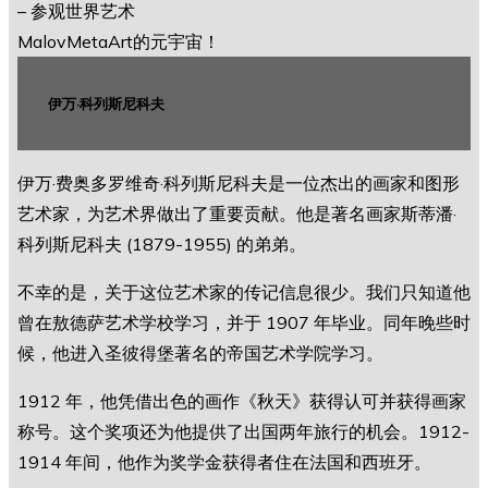
伊万·科列斯尼科夫
伊万·费奥多罗维奇·科列斯尼科夫是一位杰出的画家和图形
艺术家，为艺术界做出了重要贡献。他是著名画家斯蒂潘·
科列斯尼科夫 (1879-1955) 的弟弟。
不幸的是，关于这位艺术家的传记信息很少。我们只知道他
曾在敖德萨艺术学校学习，并于 1907 年毕业。同年晚些时
候，他进入圣彼得堡著名的帝国艺术学院学习。
1912 年，他凭借出色的画作《秋天》获得认可并获得画家
称号。这个奖项还为他提供了出国两年旅行的机会。1912-
1914 年间，他作为奖学金获得者住在法国和西班牙。