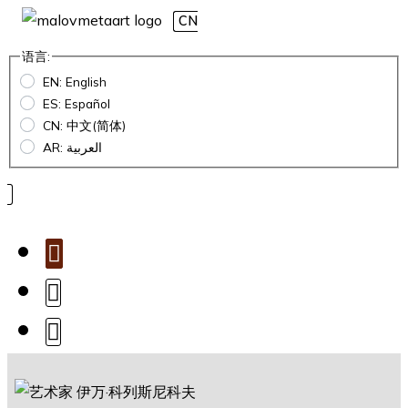
CN
语言:
EN: English
ES: Español
CN: 中文(简体)
AR: العربية