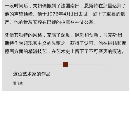
一段时间后，夫妇俩搬到了法国南部，恩斯特在那里达到了
他的声望顶峰。他于1976年4月1日去世，留下了重要的遗
产。他的骨灰安葬在巴黎的拉雪兹神父公墓。
凭借其独特的风格，充满了深度、讽刺和创新，马克斯·恩
斯特作为超现实主义的先驱之一获得了认可。他在拼贴和摩
擦画方面的精湛技艺，在艺术史上留下了不可磨灭的痕迹。
这位艺术家的作品
爱伦堡