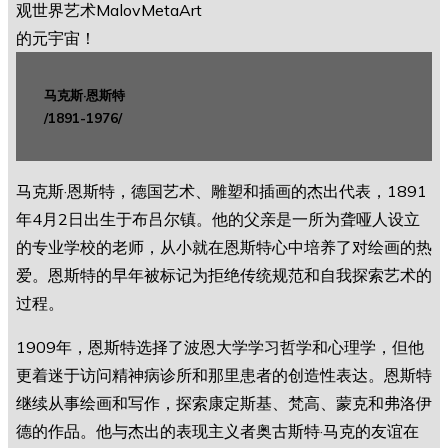
马克斯·恩斯特
/1891-1976/
马克斯·恩斯特，德国艺术、雕塑和插画的杰出代表，1891
年4月2日出生于布吕尔镇。他的父亲是一所为聋哑人设立
的专业学校的老师，从小就在恩斯特心中培养了对绘画的热
爱。恩斯特的早年被标记为拒绝传统规范和自我探索艺术的
过程。
1909年，恩斯特选择了波恩大学学习哲学和心理学，但他
更着迷于访问精神病诊所和那里患者的创造性表达。恩斯特
继续从事绘画和写作，探索康定斯基、梵高、蒙克和弗洛伊
德的作品。他与杰出的表现主义者奥古斯特·马克的友谊在