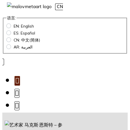
CN
语言:
EN: English
ES: Español
CN: 中文(简体)
AR: العربية