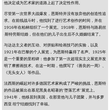
他决定成为艺术家的道路上起了决定性作用。
尽管第一次世界大战爆发，恩斯特并没有放弃他的创造性追
求。在前线战斗时，他找到了进行艺术创作的时间，并在
1916年在柏林组织了一个展览。1918年，恩斯特与路易丝
·斯特劳斯结婚，但在他们的儿子出生后不久婚姻结束了。
与达达主义者的互动、对拼贴和绘画技巧的实验，以及
1921年在巴黎的个人展览，为恩斯特赢得了名声。1925年
是一个重要的里程碑：他参加了第一次超现实主义展览并发
明了摩擦画技术。在这一时期，他撰写了《善良的一周》、
《无头女人》等作品。
法西斯的崛起对许多德国艺术家构成了严峻的挑战，恩斯特
的作品被展出在慕尼黑臭名昭著的“堕落艺术”展览上。
1941年，他移居到美国，在那里他与儿子团聚，并与多萝
西亚·坦宁结婚找到了幸福。