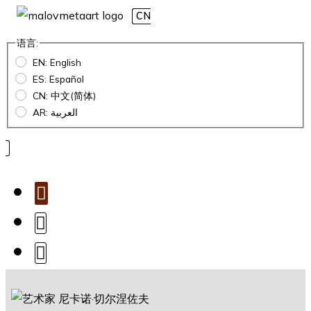
CN
语言:
EN: English
ES: Español
CN: 中文(简体)
AR: العربية