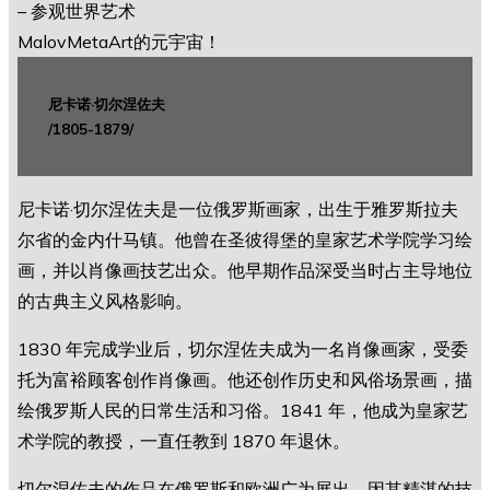
尼卡诺·切尔涅佐夫
/1805-1879/
尼卡诺·切尔涅佐夫是一位俄罗斯画家，出生于雅罗斯拉夫
尔省的金内什马镇。他曾在圣彼得堡的皇家艺术学院学习绘
画，并以肖像画技艺出众。他早期作品深受当时占主导地位
的古典主义风格影响。
1830 年完成学业后，切尔涅佐夫成为一名肖像画家，受委
托为富裕顾客创作肖像画。他还创作历史和风俗场景画，描
绘俄罗斯人民的日常生活和习俗。1841 年，他成为皇家艺
术学院的教授，一直任教到 1870 年退休。
切尔涅佐夫的作品在俄罗斯和欧洲广为展出，因其精湛的技