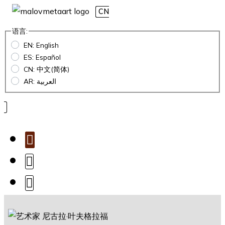
CN
语言:
EN: English
ES: Español
CN: 中文(简体)
AR: العربية