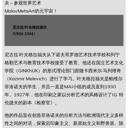
尼古拉·叶夫格拉福夫
/1904-1941/
尼古拉·叶夫格拉福夫从下诺夫哥罗德艺术技术学校和列宁
格勒艺术与教育技术学校接受了教育。他还在国立艺术文化
学院（GINKhUK）的形式理论部门跟随卡西米尔·马列维奇
（Kazimir Malevich）进行了学习。叶夫格拉福夫是帕维尔·
菲洛诺夫的学生，并且一直是MAI小组的成员直到1930
年。1927年，他在印刷之家以分析艺术的风格设计了I.G. 特
伦捷夫的剧本《检察官》。
他的作品旨在创造菲洛诺夫的分析方法与欧洲现代主义多样
性之间的对话，探索后印象主义、新原始主义和野兽派。除