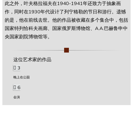
此之外，叶夫格拉福夫在1940-1941年还致力于抽象画
作，同时在1930年代设计了列宁格勒的节日和游行。遗憾
的是，他在前线去世。他的作品被收藏在多个集合中，包括
国家特列恰科夫画廊、国家俄罗斯博物馆、A.A.巴赫鲁申中
央国家剧院博物馆等。
这位艺术家的作品
3
晚上在公园
6
会演