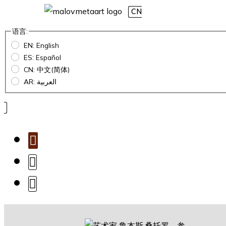
CN
语言:
EN: English
ES: Español
CN: 中文(简体)
AR: العربية