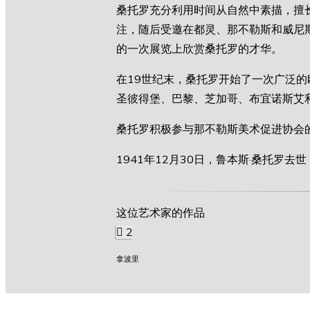
桑托罗充分利用时间从自然中素描，擅长
注，随后受邀在都灵、那不勒斯和威尼斯
的一次展览上欣赏桑托罗的才华。
在19世纪末，桑托罗开始了一次广泛
圣彼得堡、巴黎、芝加哥、布宜诺斯艾
桑托罗积极参与那不勒斯美术促进协会
1941年12月30日，鲁本斯·桑托
这位艺术家的作品
2
拿波里