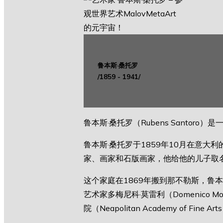
鲁本斯·桑托罗
/1859 - 1941/
鲁本斯·桑托罗（Rubens Sant
鲁本斯·桑托罗于1859年10月在意
家、画家和石版画家，他给他的儿子取
这个家庭在1869年搬到那不勒斯，鲁
艺术家多梅尼科·莫雷利（Domenico Mo
院（Neapolitan Academy of Fine Ar