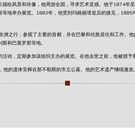
描绘风景和肖像，他周游全国，寻求艺术灵感。他于1874年至
等地举办展览。1883年，他受到玛格丽塔皇后的接见，188
的欧洲之行，参观了主要的首都，并在巴黎和伦敦居住和工作。他
利斯和巴塞罗那等地。
的活动，定期参加该组织主办的展览。在他去世之前，他被授予
罗去世，他的遗体安葬在那不勒斯的市立公墓。他的艺术遗产继续激