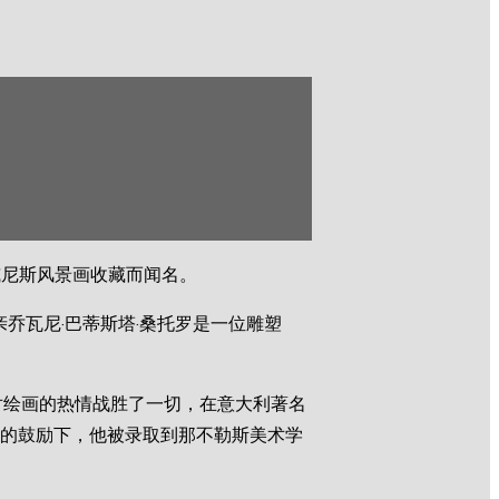
的威尼斯风景画收藏而闻名。
亲乔瓦尼·巴蒂斯塔·桑托罗是一位雕塑
对绘画的热情战胜了一切，在意大利著名
menti）的鼓励下，他被录取到那不勒斯美术学