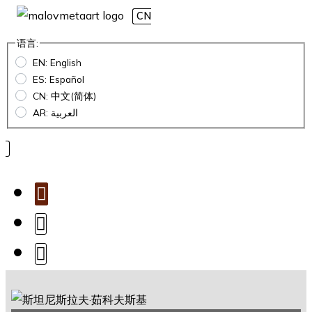
CN
语言:
EN: English
ES: Español
CN: 中文(简体)
AR: العربية