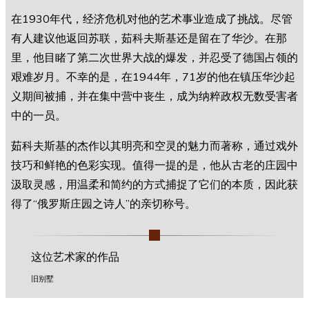
在1930年代，经济危机对他的艺术事业造成了挑战。尽管
有人建议他返回苏联，茹科夫斯基还是留在了华沙。在那
里，他目睹了第二次世界大战的爆发，并忍受了德国占领的
艰难岁月。不幸的是，在1944年，71岁的他在镇压华沙起
义期间被捕，并在集中营中丧生，成为纳粹政权无数受害者
中的一员。
茹科夫斯基的杰作以其明亮和空灵的魅力而著称，通过戏外
技巧和鲜艳的色彩实现。值得一提的是，他从古老的庄园中
汲取灵感，用温柔和简约的方式捕捉了它们的本质，因此获
得了“俄罗斯庄园之诗人”的亲切称号。
这位艺术家的作品
旧别墅