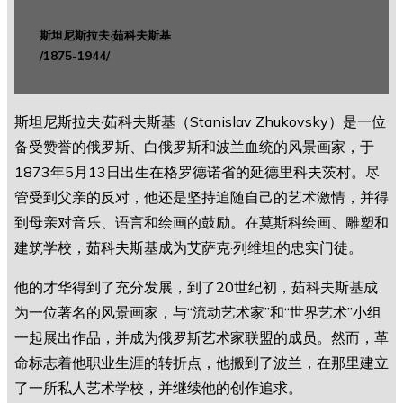
斯坦尼斯拉夫·茹科夫斯基
/1875-1944/
斯坦尼斯拉夫·茹科夫斯基（Stanislav Zhukovsky）是一位
备受赞誉的俄罗斯、白俄罗斯和波兰血统的风景画家，于
1873年5月13日出生在格罗德诺省的延德里科夫茨村。尽
管受到父亲的反对，他还是坚持追随自己的艺术激情，并得
到母亲对音乐、语言和绘画的鼓励。在莫斯科绘画、雕塑和
建筑学校，茹科夫斯基成为艾萨克·列维坦的忠实门徒。
他的才华得到了充分发展，到了20世纪初，茹科夫斯基成
为一位著名的风景画家，与“流动艺术家”和“世界艺术”小组
一起展出作品，并成为俄罗斯艺术家联盟的成员。然而，革
命标志着他职业生涯的转折点，他搬到了波兰，在那里建立
了一所私人艺术学校，并继续他的创作追求。