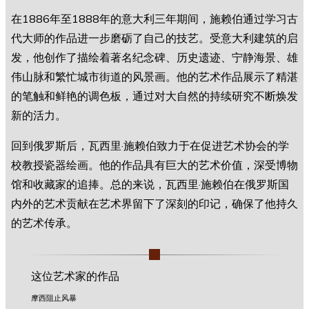
在1886年至1888年的意大利三年期间，施赖伯通过学习古
代大师的作品进一步磨砺了自己的技艺。受意大利建筑的启
发，他创作了描绘着著名纪念碑、历史遗迹、宁静海景、雄
伟山脉和繁忙城市街道的风景画。他的艺术作品展示了精湛
的笔触和鲜艳的调色板，通过对大自然的持续研究不断焕发
新的活力。
回到俄罗斯后，瓦西里·施赖伯致力于在促进艺术协会的学
校教授瓷器绘画。他的作品具有巨大的艺术价值，深受博物
馆和收藏家的追捧。总的来说，瓦西里·施赖伯在俄罗斯国
内外的艺术贡献在艺术界留下了深刻的印记，确保了他持久
的艺术传承。
这位艺术家的作品
摩西阻止风暴