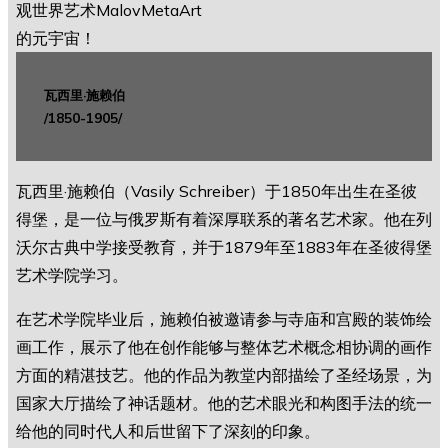
瓦西里·施赖伯
/1850-1905/
瓦西里·施赖伯（Vasily Schreiber）于1850年出生在圣彼
得堡，是一位与俄罗斯有着深厚联系的著名艺术家。他在列
沃尔古典中学接受教育，并于1879年至1883年在圣彼得堡
艺术学院学习。
在艺术学院毕业后，施赖伯被邀请参与寺庙和宫殿的装饰绘
画工作，展示了他在创作能够与整体艺术概念相协调的画作
方面的精湛技艺。他的作品为教堂内部描绘了圣经场景，为
国家大厅描绘了神话题材。他的艺术眼光和构图手法的统一
给他的同时代人和后世留下了深刻的印象。