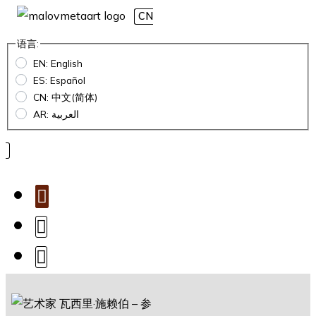
CN
语言:
EN: English
ES: Español
CN: 中文(简体)
AR: العربية