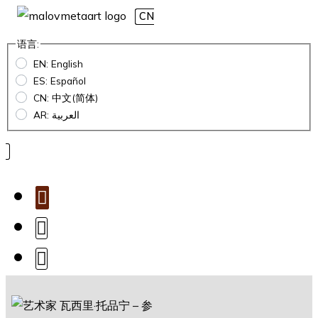
CN
语言:
EN: English
ES: Español
CN: 中文(简体)
AR: العربية