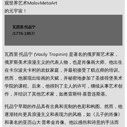
瓦西里·托品宁
/1776-1857/
瓦西里·托品宁 (Vasily Tropinin) 是著名的俄罗斯艺术家，
俄罗斯美术浪漫主义的代表人物，也是肖像画大师。他出生
在卡尔波夫卡村的农奴家庭，并最初接受了糕点师的培训。
然而，他展现出绘画的天赋，并秘密地参加了圣彼得堡美术
学院的课程。后来，他得到了主人的许可，继续从事艺术创
作，并结识了其他艺术家，如奥雷斯特·基普连斯基。
托品宁早期的作品具有古典和克制的色彩和构图。然而，他
逐渐转向更具浪漫主义和表现力的风格，如《儿子的肖像》
和著名的亚历山大·普希金肖像。他以感伤和诗意的手法而