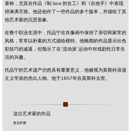
著称，尤其在作品《制 lace 的女工》和《吉他手》中表现
得淋漓尽致。他还创作了一些作品的多个版本，并描绘了其
他艺术家的沉思形象。
在整个职业生涯中，托品宁在肖像画中保持了亲切和家常的
风格，常常以朴素的方式描绘模特。他晚期的作品显示出色
彩技巧的减退，但预示了在“流动派”运动中对戏剧性日常生
活的兴趣。
托品宁的艺术遗产仍然具有重要意义，他被视为莫斯科浪漫
主义学派的杰出人物。他于1857年在莫斯科去世。
这位艺术家的作品
奥克萨娜