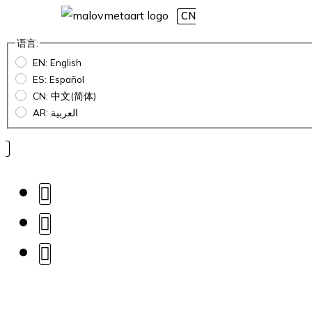
CN
语言:
EN: English
ES: Español
CN: 中文(简体)
AR: العربية