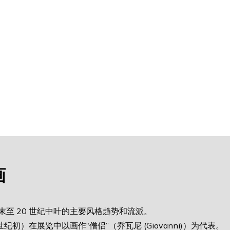
画
纪末至 20 世纪中叶的主要风格趋势和流派。
世纪初）在展览中以画作“僧侣”（乔瓦尼 (Giovanni)）为代表。