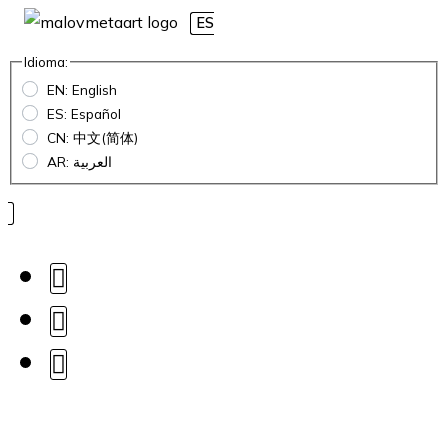
ES
Idioma:
EN: English
ES: Español
CN: 中文(简体)
AR: العربية