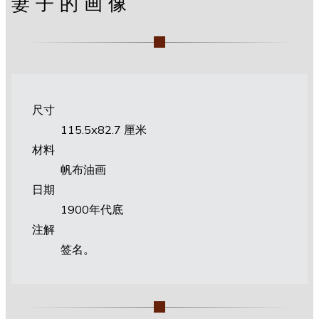
妻子的画像
尺寸
115.5х82.7 厘米
材料
帆布油画
日期
1900年代底
注解
签名。