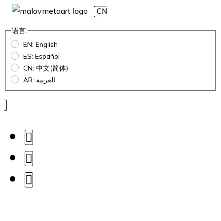
CN
语言:
EN: English
ES: Español
CN: 中文(简体)
AR: العربية