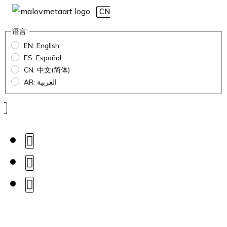
CN
语言:
EN: English
ES: Español
CN: 中文(简体)
AR: العربية