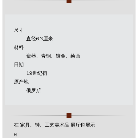
尺寸
直径6.3厘米
材料
瓷器、青铜、镀金、绘画
日期
19世纪初
原产地
俄罗斯
在 家具、钟、工艺美术品 展厅也展示
钟