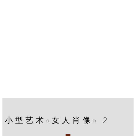
小型艺术«女人肖像» 2