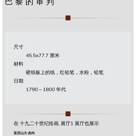
巴黎的审判
尺寸
45.5х77.7 厘米
材料
硬纸板上的纸，红铅笔，水粉，铅笔
日期
1790 – 1800 年代
在 十九二十世纪绘画, 展厅1 展厅也展示
亚历山大·吉内