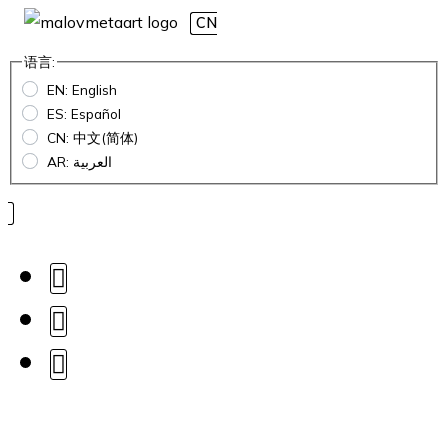
CN
语言:
EN: English
ES: Español
CN: 中文(简体)
AR: العربية