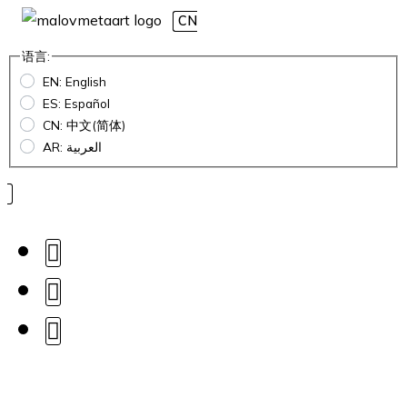
CN
语言:
EN: English
ES: Español
CN: 中文(简体)
AR: العربية