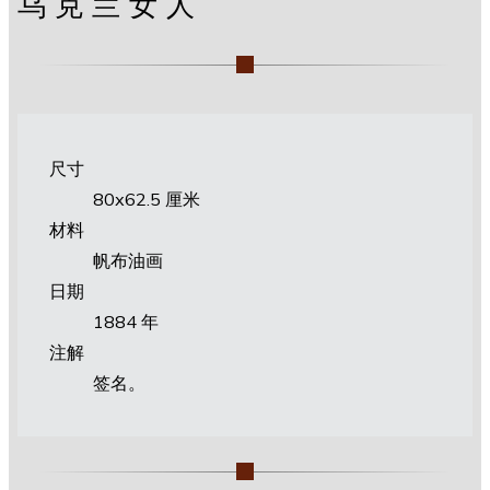
乌克兰女人
尺寸
80х62.5 厘米
材料
帆布油画
日期
1884 年
注解
签名。