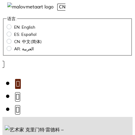
CN
语言:
EN: English
ES: Español
CN: 中文(简体)
AR: العربية