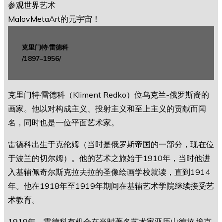
克里门特·雷德科
/1897–1956/
克里门特·雷德科（Kliment Redko）位乌克兰-俄罗斯裔的
画家。他以对构成主义、投射主义和至上主义的贡献而闻
名，同时也是一位平面艺术家。
雷德科出生于克伦姆（当时是俄罗斯帝国的一部分，现在位
于波兰的切尔姆）。他的艺术之旅始于1910年，当时他进
入基辅佩奇尔斯克拉夫拉的圣像绘画学校就读，直到1914
年。他在1918年至1919年期间在基辅艺术学院继续接受艺
术教育。
1919年，雷德科有机会在当时著名艺术家亚历山德拉·埃克