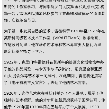
斯特的工作室学习。与同学所罗门·尼克里金和妮娜·根克-梅
勒一起，雷德科以抽象风格参与了在基辅和敖德萨的街道装
饰，庆祝革命节日。
为了进一步发展自己的艺术，雷德科于1920年至1922年在
莫斯科高级艺术技术工作室（VKhUTEMAS）攻读绘画。
在这段时间里，他在著名艺术家和艺术界重要人物瓦西里·
康定斯基的指导下学习。
1922年，克里门特·雷德科在莫斯科的绘画文化博物馆举办
了他的作品展览，与卡齐米尔·马列维奇、尼克里金和亚历
山大·提舍尔等艺术家一同展出。在此期间，雷德科还撰写
了《电子有机主义宣言》，表达了他的艺术哲学。
1926年，这位艺术家在莫斯科举办了个人展览，展示了他
独特的艺术视野。他的才华和创新思想获得了国际认可，使
他于1928年至1930年间在巴黎举办了个人展览。1933