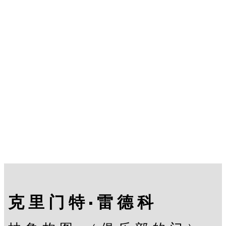
克里门特·雷德科