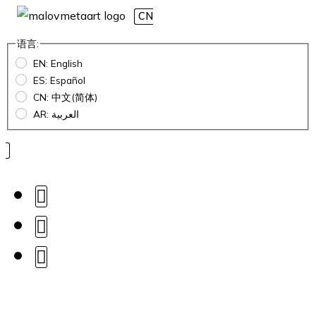
CN
语言:
EN: English
ES: Español
CN: 中文(简体)
AR: العربية