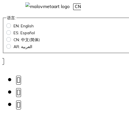
CN
语言:
EN: English
ES: Español
CN: 中文(简体)
AR: العربية