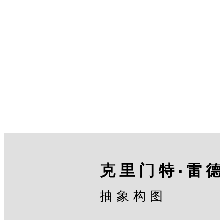
克里门特·雷
抽象构图