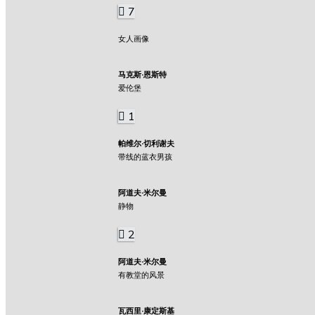
7
女人画像
马克斯·恩斯特
爱伦堡
1
帕维尔·切利谢夫
带线的蓝衣男孩
阿道夫·米尔曼
静物
2
阿道夫·米尔曼
有教堂的风景
瓦西里·康定斯基