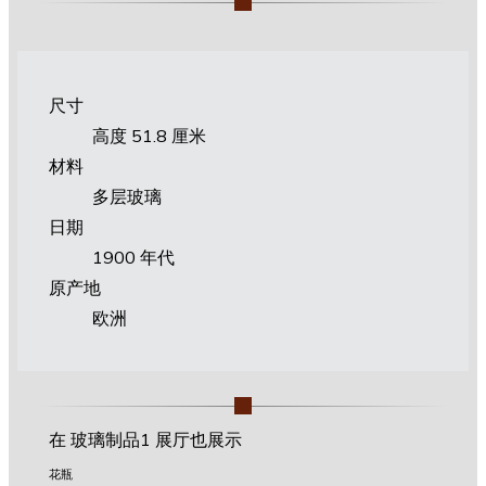
尺寸
高度 51.8 厘米
材料
多层玻璃
日期
1900 年代
原产地
欧洲
在 玻璃制品1 展厅也展示
花瓶