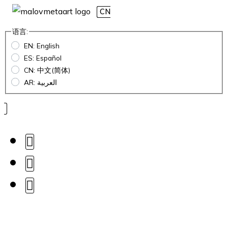
CN
语言:
EN: English
ES: Español
CN: 中文(简体)
AR: العربية