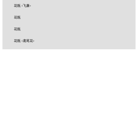
花瓶 «飞廉»
花瓶
花瓶
花瓶 «鸢尾花»