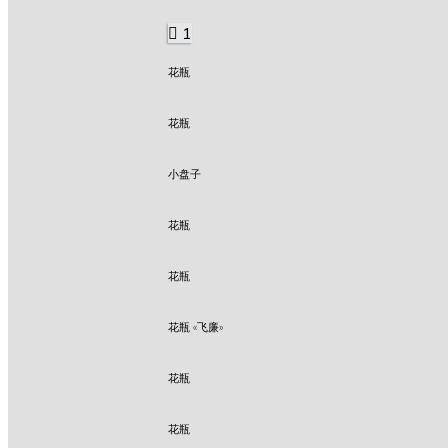
1
花瓶
花瓶
小盘子
花瓶
花瓶
花瓶 «飞廉»
花瓶
花瓶