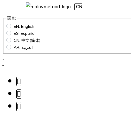
CN
语言:
EN: English
ES: Español
CN: 中文(简体)
AR: العربية