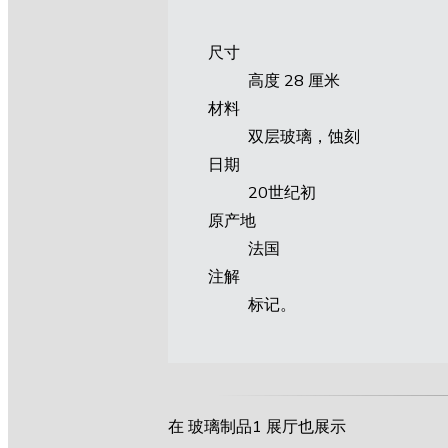
尺寸
高度 28 厘米
材料
双层玻璃，蚀刻
日期
20世纪初
原产地
法国
注解
标记。
在 玻璃制品1 展厅也展示