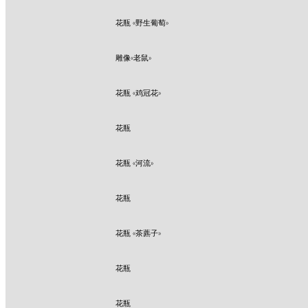
花瓶 «野生葡萄»
雕像«老鼠»
花瓶 «鸡冠花»
花瓶
花瓶 «河流»
花瓶
花瓶 «茶藨子»
花瓶
花瓶