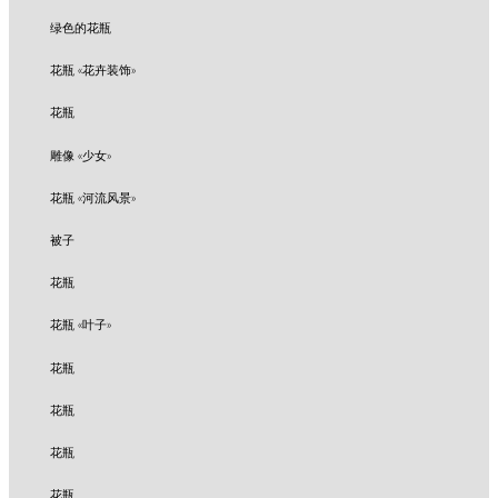
绿色的花瓶
花瓶 «花卉装饰»
花瓶
雕像 «少女»
花瓶 «河流风景»
被子
花瓶
花瓶 «叶子»
花瓶
花瓶
花瓶
花瓶