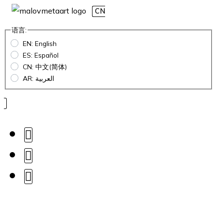
CN
语言:
EN: English
ES: Español
CN: 中文(简体)
AR: العربية