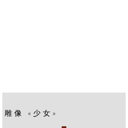
雕像 «少女»