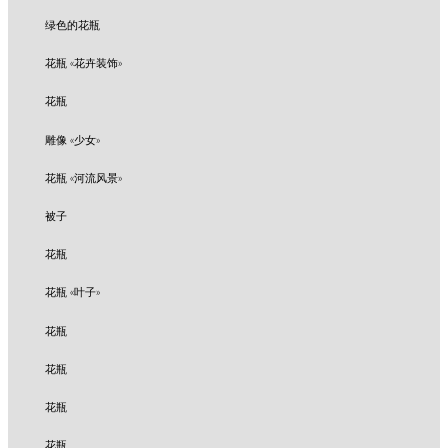
绿色的花瓶
花瓶 «花卉装饰»
花瓶
雕像 «少女»
花瓶 «河流风景»
被子
花瓶
花瓶 «叶子»
花瓶
花瓶
花瓶
花瓶