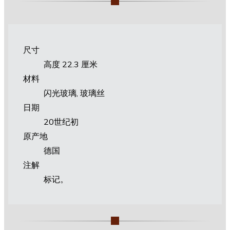
尺寸
高度 22.3 厘米
材料
闪光玻璃, 玻璃丝
日期
20世纪初
原产地
德国
注解
标记。