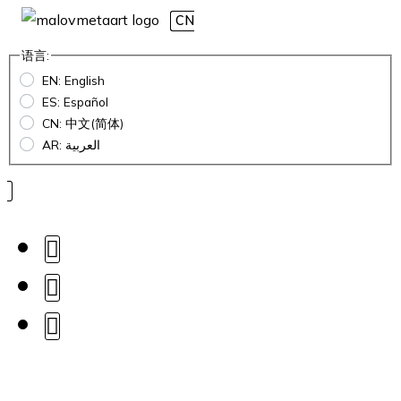
CN
语言:
EN: English
ES: Español
CN: 中文(简体)
AR: العربية