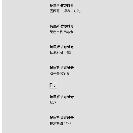
鲍里斯·古尔维奇
墨西哥 （没有去过的）
鲍里斯·古尔维奇
纪念吉日·巴尔卡
鲍里斯·古尔维奇
抽象构图 №52
鲍里斯·古尔维奇
双手墨水字母
3
鲍里斯·古尔维奇
展示
鲍里斯·古尔维奇
抽象构图 №20