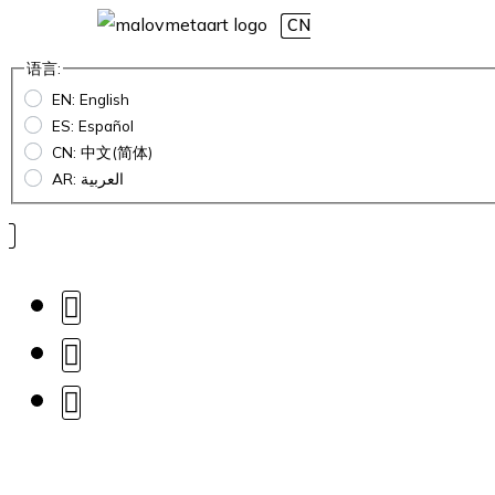
CN
语言:
EN: English
ES: Español
CN: 中文(简体)
AR: العربية