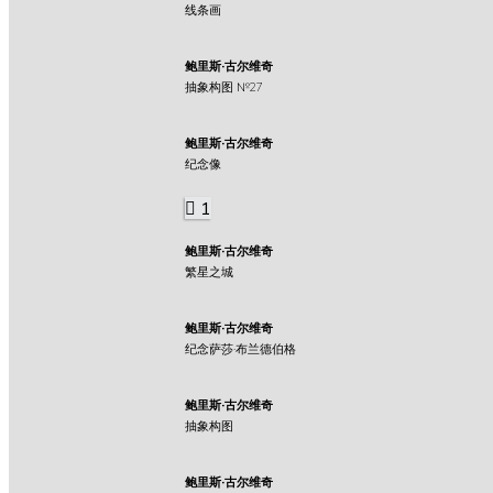
线条画
鲍里斯·古尔维奇
抽象构图 №27
鲍里斯·古尔维奇
纪念像
1
鲍里斯·古尔维奇
繁星之城
鲍里斯·古尔维奇
纪念萨莎·布兰德伯格
鲍里斯·古尔维奇
抽象构图
鲍里斯·古尔维奇