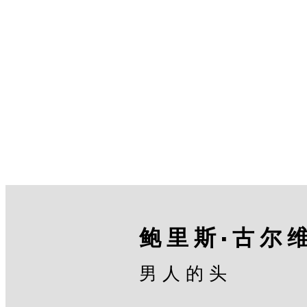
鲍里斯·古尔
男人的头