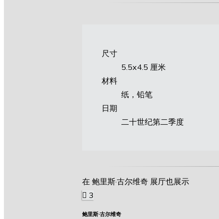
尺寸
5.5х4.5 厘米
材料
纸，铅笔
日期
二十世纪第二季度
在 鲍里斯·古尔维奇 展厅也展示
3
鲍里斯·古尔维奇