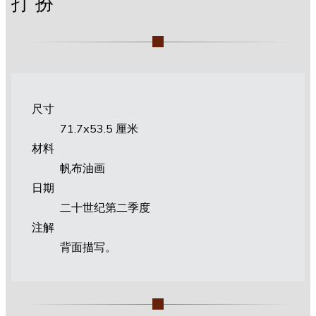
打扮
尺寸
71.7х53.5 厘米
材料
帆布油画
日期
二十世纪第二季度
注解
背面描写。