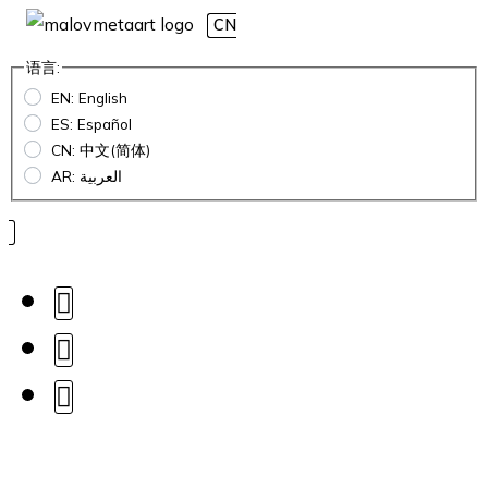
CN
语言:
EN: English
ES: Español
CN: 中文(简体)
AR: العربية