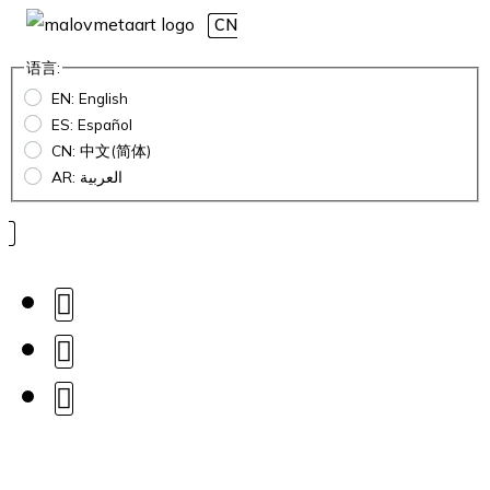
CN
语言:
EN: English
ES: Español
CN: 中文(简体)
AR: العربية