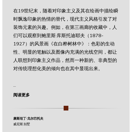
在19世纪末，随着对印象主义及其在绘画中描绘瞬
时飘逸印象的热情的替代，现代主义风格引发了对
装饰元素的兴趣。例如，在第三画廊的收藏中，人
们可以观察到鲍里斯·库斯托迪耶夫（1878-
1927）的风景画《在白桦树林中》：色彩的生动
性、明显的笔触以及图像内充满的光线空间，都让
人联想到印象主义作品，然而一种新的、非典型的
对传统理想化美的倾向也在其中显现出来。
...
阅读更多
康斯坦丁·戈尔巴托夫
威尼斯.别墅