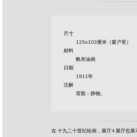
尺寸
125х103厘米（窗户里）
材料
帆布油画
日期
1911年
注解
背面：静物。
在 十九二十世纪绘画，展厅4 展厅也展