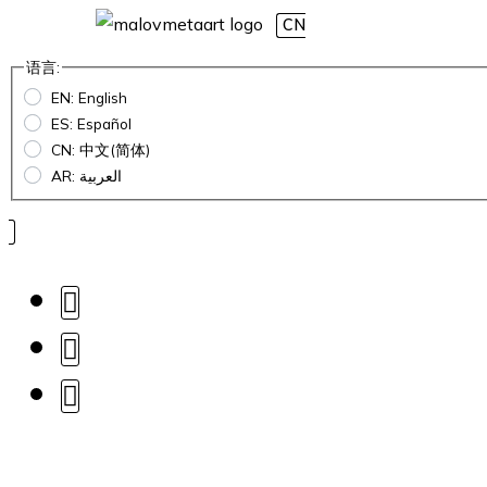
CN
语言:
EN: English
ES: Español
CN: 中文(简体)
AR: العربية