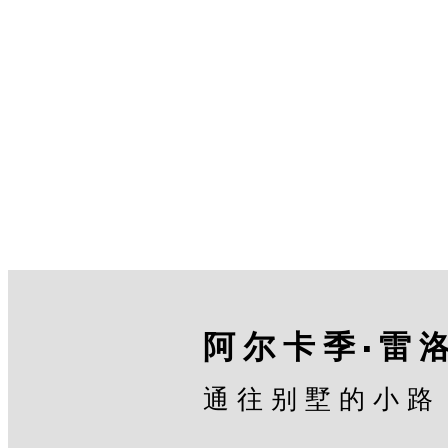
阿尔卡季·雷
通往别墅的小路