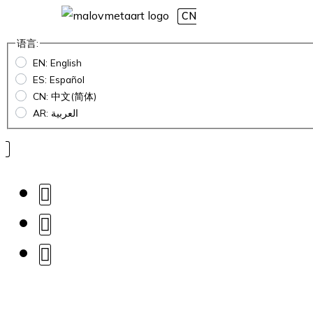
CN
语言:
EN: English
ES: Español
CN: 中文(简体)
AR: العربية