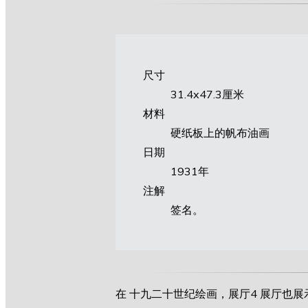
尺寸
31.4х47.3厘米
材料
硬纸板上的帆布油画
日期
1931年
注解
签名。
在 十九二十世纪绘画，展厅4 展厅也展