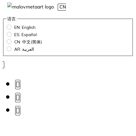
CN
语言:
EN: English
ES: Español
CN: 中文(简体)
AR: العربية