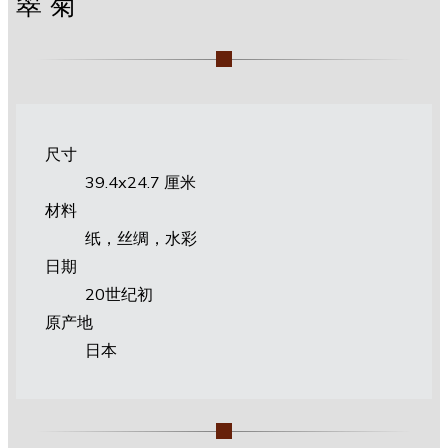
翠菊
尺寸
39.4х24.7 厘米
材料
纸，丝绸，水彩
日期
20世纪初
原产地
日本