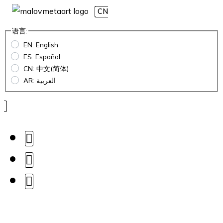
CN
语言:
EN: English
ES: Español
CN: 中文(简体)
AR: العربية