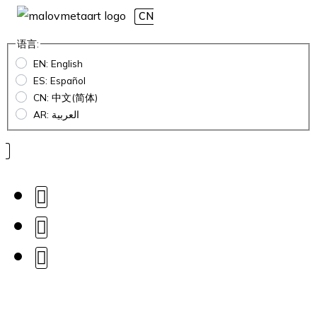
CN
语言:
EN: English
ES: Español
CN: 中文(简体)
AR: العربية