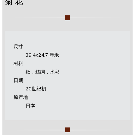
菊花
尺寸
39.4х24.7 厘米
材料
纸，丝绸，水彩
日期
20世纪初
原产地
日本