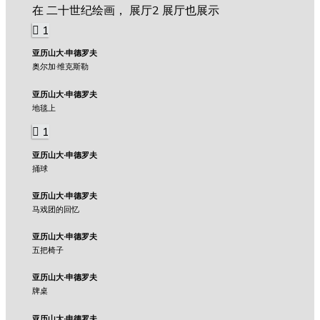
在 二十世纪绘画， 展厅2 展厅也展示
1
亚历山大·申德罗夫
奥尔加·维克斯勒
亚历山大·申德罗夫
地毯上
1
亚历山大·申德罗夫
捅球
亚历山大·申德罗夫
马戏团的回忆
亚历山大·申德罗夫
五把椅子
亚历山大·申德罗夫
牌桌
亚历山大·申德罗夫