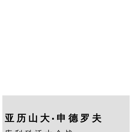
亚历山大·申德罗夫