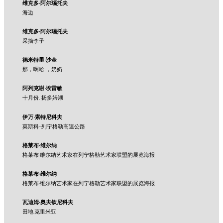
维克多·阿尔瑙托夫
海边
维克多·阿尔瑙托夫
采摘李子
德米特里·沙金
那，啊哈 ，奶奶
阿列克谢·埃雷敏
十月份. 扬多姆湖
伊万·索特尼科夫
莫斯科-列宁格勒高速公路
格莱布·维尔纳
格莱布·维尔纳艺术家在列宁格勒艺术家联盟的展览海报
格莱布·维尔纳
格莱布·维尔纳艺术家在列宁格勒艺术家联盟的展览海报
瓦迪姆·奥夫钦尼科夫
田地.克里米亚