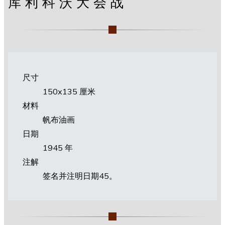
库利科沃大会战
尺寸
150х135 厘米
材料
帆布油画
日期
1945 年
注解
签名并注明日期45。