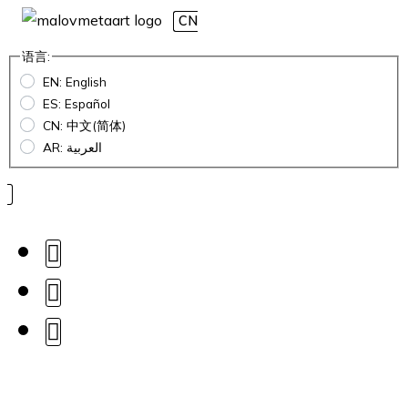
CN
语言:
EN: English
ES: Español
CN: 中文(简体)
AR: العربية