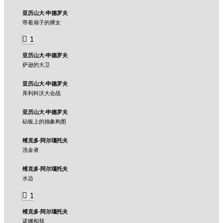
亚历山大·申德罗夫
带着扇子的裸女
1
亚历山大·申德罗夫
萨逊的大卫
亚历山大·申德罗夫
库利科沃大会战
亚历山大·申德罗夫
砧板上的抽象构图
维克多·阿尔瑙托夫
洗金者
维克多·阿尔瑙托夫
水边
1
维克多·阿尔瑙托夫
诺娜和我