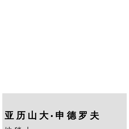
亚历山大·申德罗夫