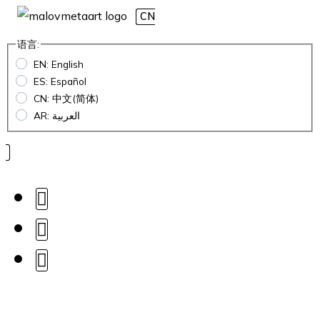
CN
语言:
EN: English
ES: Español
CN: 中文(简体)
AR: العربية