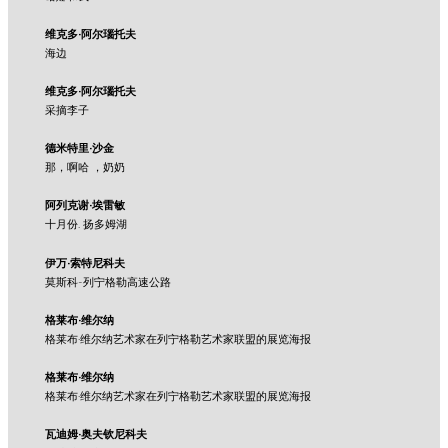
维克多·阿尔瑙托夫
海边
维克多·阿尔瑙托夫
采摘李子
德米特里·沙金
那，啊哈 ，奶奶
阿列克谢·埃雷敏
十月份. 扬多姆湖
伊万·索特尼科夫
莫斯科-列宁格勒高速公路
格莱布·维尔纳
格莱布·维尔纳艺术家在列宁格勒艺术家联盟的展览海报
格莱布·维尔纳
格莱布·维尔纳艺术家在列宁格勒艺术家联盟的展览海报
瓦迪姆·奥夫钦尼科夫