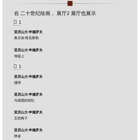
在 二十世纪绘画， 展厅2 展厅也展示
1
亚历山大·申德罗夫
奥尔加·维克斯勒
亚历山大·申德罗夫
地毯上
1
亚历山大·申德罗夫
捅球
亚历山大·申德罗夫
马戏团的回忆
亚历山大·申德罗夫
五把椅子
亚历山大·申德罗夫
牌桌