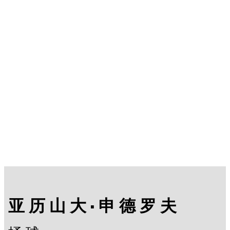
亚历山大·申德罗夫