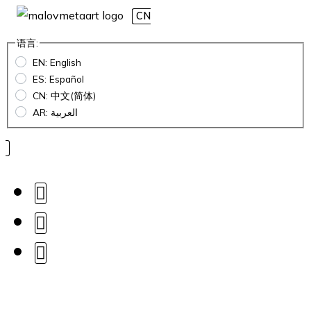
CN
语言:
EN: English
ES: Español
CN: 中文(简体)
AR: العربية