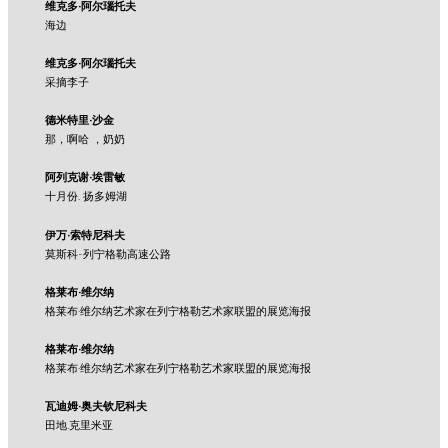
维克多·阿尔瑙托夫
海边
维克多·阿尔瑙托夫
采摘李子
德米特里·沙金
那，啊哈 ，奶奶
阿列克谢·埃雷敏
十月份. 扬多姆湖
伊万·索特尼科夫
莫斯科-列宁格勒高速公路
格莱布·维尔纳
格莱布·维尔纳艺术家在列宁格勒艺术家联盟的展览海报
格莱布·维尔纳
格莱布·维尔纳艺术家在列宁格勒艺术家联盟的展览海报
瓦迪姆·奥夫钦尼科夫
田地.克里米亚