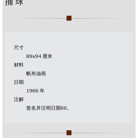
捅球
尺寸
89х94 厘米
材料
帆布油画
日期
1966 年
注解
签名并注明日期66。