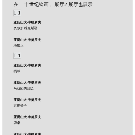
在 二十世纪绘画， 展厅2 展厅也展示
1
亚历山大·申德罗夫
奥尔加·维克斯勒
亚历山大·申德罗夫
地毯上
1
亚历山大·申德罗夫
捅球
亚历山大·申德罗夫
马戏团的回忆
亚历山大·申德罗夫
五把椅子
亚历山大·申德罗夫
牌桌
亚历山大·申德罗夫