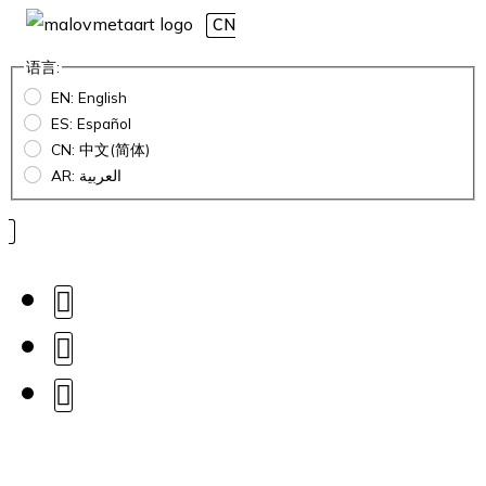
CN
语言:
EN: English
ES: Español
CN: 中文(简体)
AR: العربية