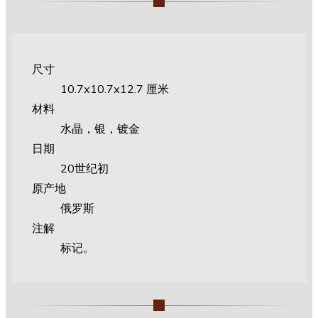
尺寸
10.7х10.7х12.7 厘米
材料
水晶，银，镀金
日期
20世纪初
原产地
俄罗斯
注解
标记。