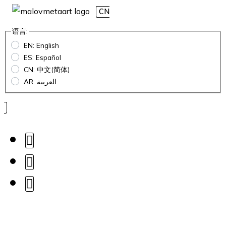
CN
语言:
EN: English
ES: Español
CN: 中文(简体)
AR: العربية