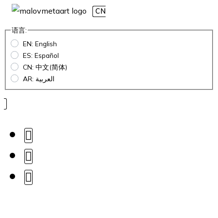
CN
语言:
EN: English
ES: Español
CN: 中文(简体)
AR: العربية