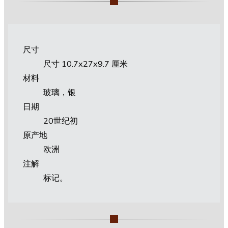
尺寸
尺寸 10.7х27х9.7 厘米
材料
玻璃，银
日期
20世纪初
原产地
欧洲
注解
标记。