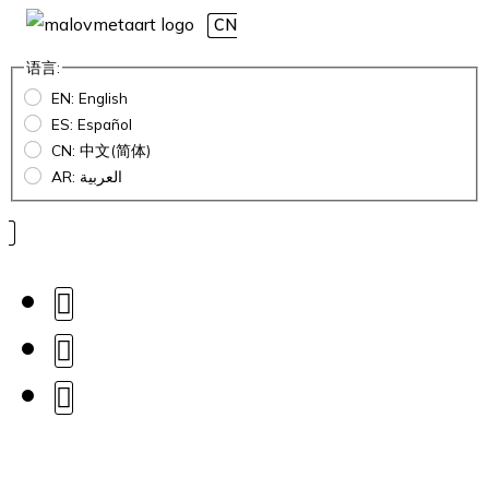
CN
语言:
EN: English
ES: Español
CN: 中文(简体)
AR: العربية