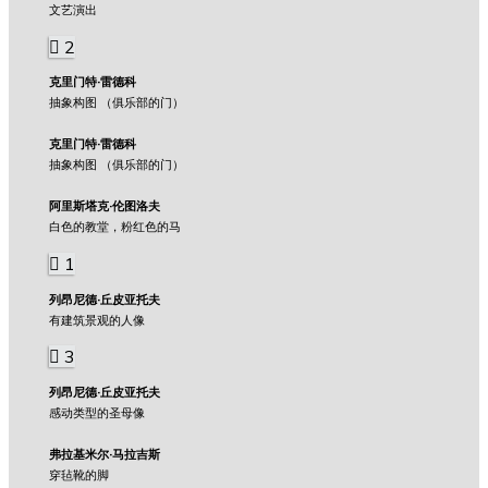
文艺演出
2
克里门特·雷德科
抽象构图 （俱乐部的门）
克里门特·雷德科
抽象构图 （俱乐部的门）
阿里斯塔克·伦图洛夫
白色的教堂，粉红色的马
1
列昂尼德·丘皮亚托夫
有建筑景观的人像
3
列昂尼德·丘皮亚托夫
感动类型的圣母像
弗拉基米尔·马拉吉斯
穿毡靴的脚