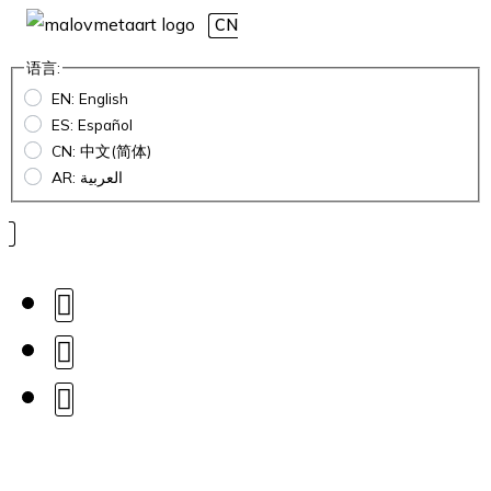
CN
语言:
EN: English
ES: Español
CN: 中文(简体)
AR: العربية