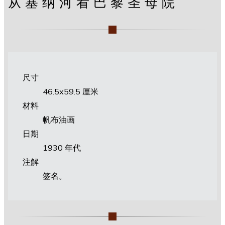
从塞纳河看巴黎圣母院
尺寸
46.5х59.5 厘米
材料
帆布油画
日期
1930 年代
注解
签名。