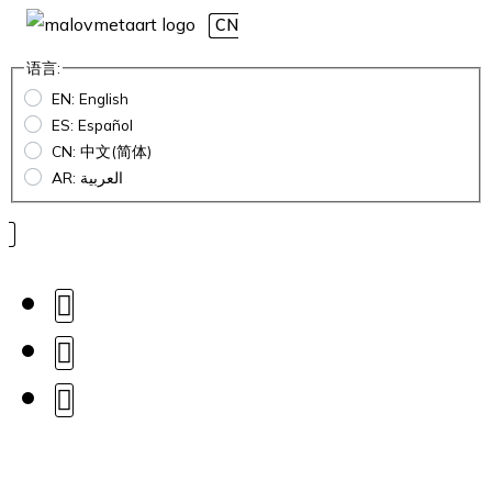
CN
语言:
EN: English
ES: Español
CN: 中文(简体)
AR: العربية