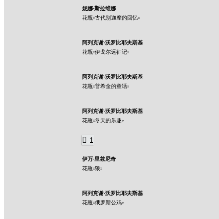
妮娜·斯拉维娜
花瓶«古代别迦摩的回忆»
阿列克谢·沃罗比耶夫斯基
花瓶«伊戈尔远征记»
阿列克谢·沃罗比耶夫斯基
花瓶«普希金的童话»
阿列克谢·沃罗比耶夫斯基
花瓶«冬天的乐趣»
1
伊万·里兹尼奇
花瓶«狼»
阿列克谢·沃罗比耶夫斯基
花瓶«俄罗斯公鸡»