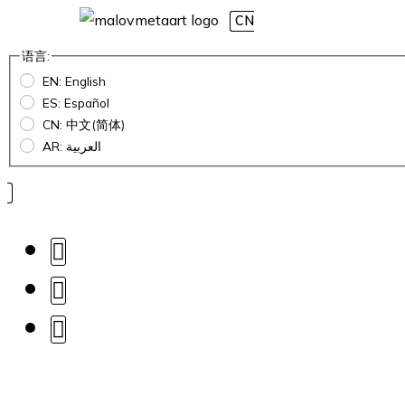
CN
语言:
EN: English
ES: Español
CN: 中文(简体)
AR: العربية