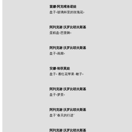
茵娜·阿克维洛诺娃
盘子«玻璃杯里的玫瑰花»
阿列克谢·沃罗比耶夫斯基
蛋糕盘«芭蕾舞»
阿列克谢·沃罗比耶夫斯基
盘子«画廊»
安娜·埃菲莫娃
盘子« 番红花苹果-楸子»
阿列克谢·沃罗比耶夫斯基
盘子«梦景»
阿列克谢·沃罗比耶夫斯基
盘子“春天的行进”
阿列克谢·沃罗比耶夫斯基