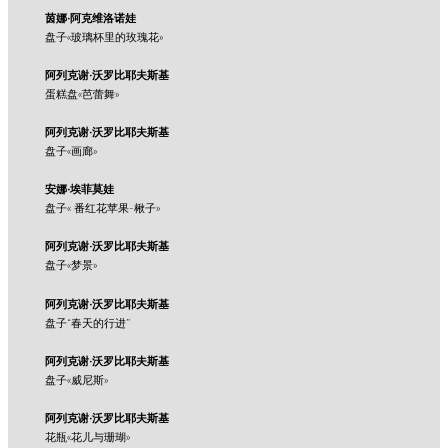
茵娜·阿克维洛诺娃
盘子«玻璃杯里的玫瑰花»
阿列克谢·沃罗比耶夫斯基
蛋糕盘«芭蕾舞»
阿列克谢·沃罗比耶夫斯基
盘子«画廊»
安娜·埃菲莫娃
盘子« 番红花苹果-楸子»
阿列克谢·沃罗比耶夫斯基
盘子«梦景»
阿列克谢·沃罗比耶夫斯基
盘子“春天的行进”
阿列克谢·沃罗比耶夫斯基
盘子«威尼斯»
阿列克谢·沃罗比耶夫斯基
花瓶«花儿与珊瑚»