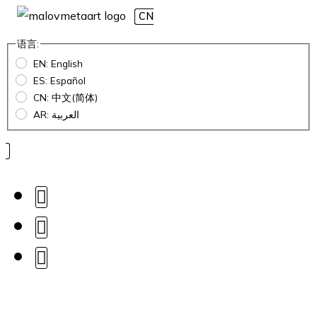
CN
语言:
EN: English
ES: Español
CN: 中文(简体)
AR: العربية