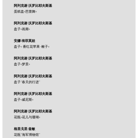
阿列克谢·沃罗比耶夫斯基
蛋糕盘«芭蕾舞»
阿列克谢·沃罗比耶夫斯基
盘子«画廊»
安娜·埃菲莫娃
盘子« 番红花苹果-楸子»
阿列克谢·沃罗比耶夫斯基
盘子«梦景»
阿列克谢·沃罗比耶夫斯基
盘子“春天的行进”
阿列克谢·沃罗比耶夫斯基
盘子«威尼斯»
阿列克谢·沃罗比耶夫斯基
花瓶«花儿与珊瑚»
格里戈里·兹敏
花瓶“海军博物馆”