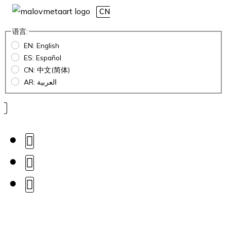
CN
语言:
EN: English
ES: Español
CN: 中文(简体)
AR: العربية