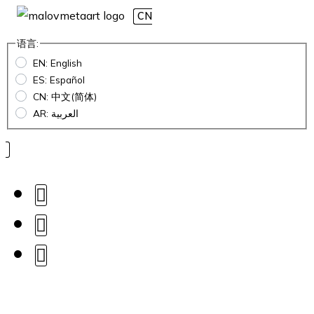
CN
语言:
EN: English
ES: Español
CN: 中文(简体)
AR: العربية