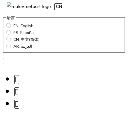
CN
语言:
EN: English
ES: Español
CN: 中文(简体)
AR: العربية