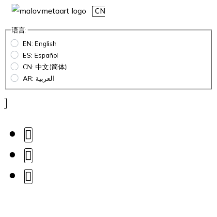
CN
语言:
EN: English
ES: Español
CN: 中文(简体)
AR: العربية