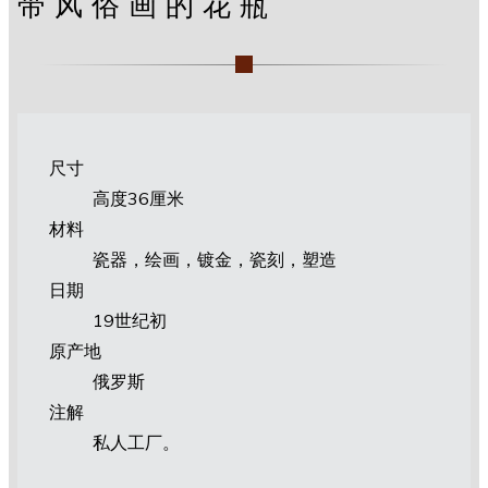
带风俗画的花瓶
尺寸
高度36厘米
材料
瓷器，绘画，镀金，瓷刻，塑造
日期
19世纪初
原产地
俄罗斯
注解
私人工厂。