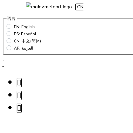
CN
语言:
EN: English
ES: Español
CN: 中文(简体)
AR: العربية